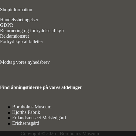
Shopinformation
Handelssbetingelser
GDPR
Returnering og fortrydelse af køb
Reklamtionsret
Fortryd køb af billetter
Modtag vores nyhedsbrev
Find åbningstiderne på vores afdelinger
Bornholms Museum
Hjorths Fabrik
Frilandsmuseet Melstedgård
Erichsensgård
Copyright © 2026 - Bornholms Museum