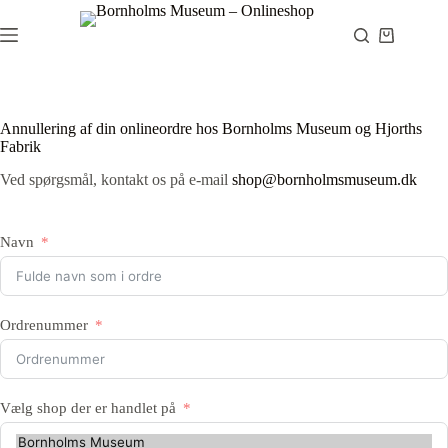
Fortsæt
til
Indkøbsku
indhold
Annullering af din onlineordre hos Bornholms Museum og Hjorths
Fabrik
Ved spørgsmål, kontakt os på e-mail
shop@bornholmsmuseum.dk
Navn
Ordrenummer
Vælg shop der er handlet på