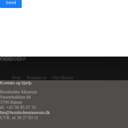
Send
Shop
Kontakt os
Om Museet
Kontakt og hjælp
Bornholms Museum
Snorrebakken 66
3700 Rønne
tlf. +45 56 95 07 35
bm@bornholmsmuseum.dk
CVR. nr 38 27 03 11