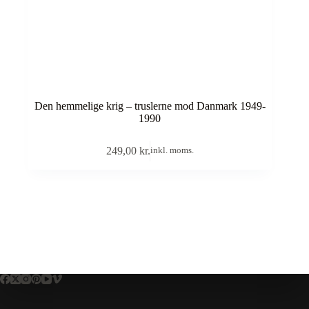
Den hemmelige krig – truslerne mod Danmark 1949-
1990
249,00
kr.
inkl. moms.